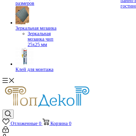
панно 
размеров
гостин
Зеркальная мозаика
Зеркальная
мозаика чип
25х25 мм
Клей для монтажа
Отложенные
0
Корзина
0