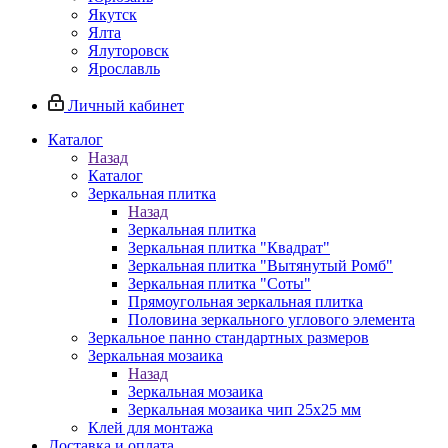
Якутск
Ялта
Ялуторовск
Ярославль
Личный кабинет
Каталог
Назад
Каталог
Зеркальная плитка
Назад
Зеркальная плитка
Зеркальная плитка "Квадрат"
Зеркальная плитка "Вытянутый Ромб"
Зеркальная плитка "Соты"
Прямоугольная зеркальная плитка
Половина зеркального углового элемента
Зеркальное панно стандартных размеров
Зеркальная мозаика
Назад
Зеркальная мозаика
Зеркальная мозаика чип 25х25 мм
Клей для монтажа
Доставка и оплата