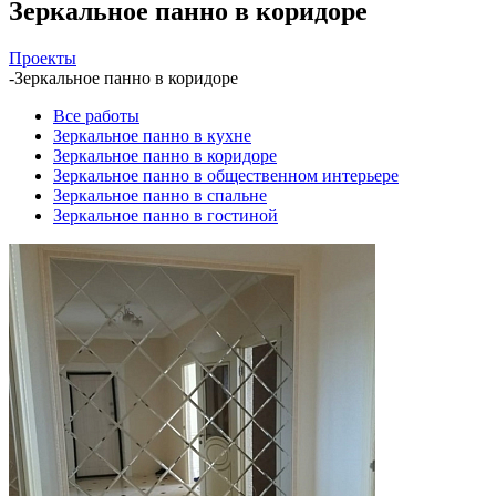
Зеркальное панно в коридоре
Проекты
-
Зеркальное панно в коридоре
Все работы
Зеркальное панно в кухне
Зеркальное панно в коридоре
Зеркальное панно в общественном интерьере
Зеркальное панно в спальне
Зеркальное панно в гостиной