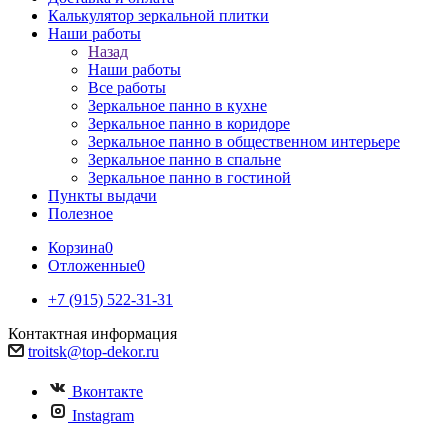
Калькулятор зеркальной плитки
Наши работы
Назад
Наши работы
Все работы
Зеркальное панно в кухне
Зеркальное панно в коридоре
Зеркальное панно в общественном интерьере
Зеркальное панно в спальне
Зеркальное панно в гостиной
Пункты выдачи
Полезное
Корзина
0
Отложенные
0
+7 (915) 522-31-31
Контактная информация
troitsk@top-dekor.ru
Вконтакте
Instagram