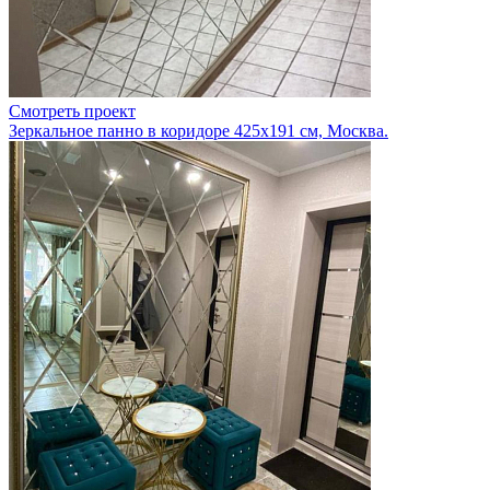
Смотреть проект
Зеркальное панно в коридоре 425х191 см, Москва.