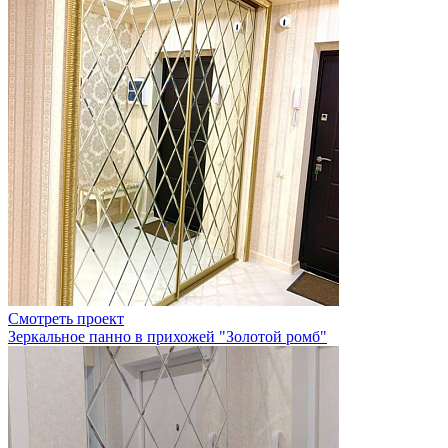
Смотреть проект
Зеркальное панно в прихожей "Золотой ромб"