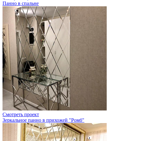
Панно в спальне
Смотреть проект
Зеркальное панно в прихожей "Ромб"