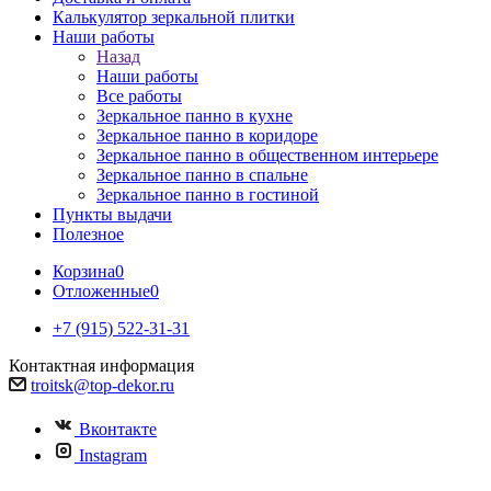
Калькулятор зеркальной плитки
Наши работы
Назад
Наши работы
Все работы
Зеркальное панно в кухне
Зеркальное панно в коридоре
Зеркальное панно в общественном интерьере
Зеркальное панно в спальне
Зеркальное панно в гостиной
Пункты выдачи
Полезное
Корзина
0
Отложенные
0
+7 (915) 522-31-31
Контактная информация
troitsk@top-dekor.ru
Вконтакте
Instagram