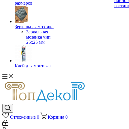
панно 
размеров
гостин
Зеркальная мозаика
Зеркальная
мозаика чип
25х25 мм
Клей для монтажа
Отложенные
0
Корзина
0