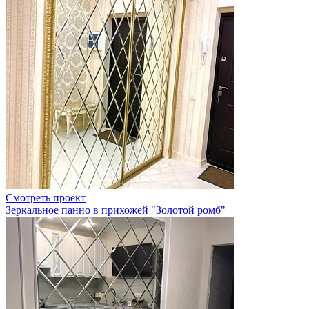
Смотреть проект
Зеркальное панно в прихожей "Золотой ромб"