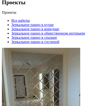
Проекты
Проекты
Все работы
Зеркальное панно в кухне
Зеркальное панно в коридоре
Зеркальное панно в общественном интерьере
Зеркальное панно в спальне
Зеркальное панно в гостиной