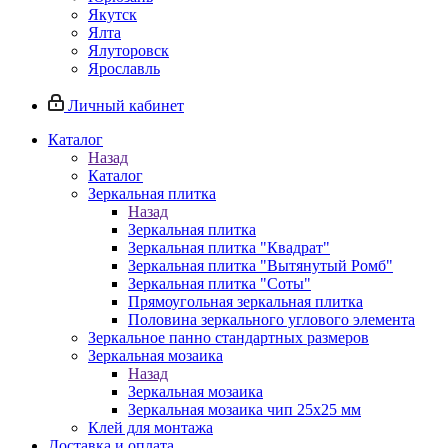
Якутск
Ялта
Ялуторовск
Ярославль
Личный кабинет
Каталог
Назад
Каталог
Зеркальная плитка
Назад
Зеркальная плитка
Зеркальная плитка "Квадрат"
Зеркальная плитка "Вытянутый Ромб"
Зеркальная плитка "Соты"
Прямоугольная зеркальная плитка
Половина зеркального углового элемента
Зеркальное панно стандартных размеров
Зеркальная мозаика
Назад
Зеркальная мозаика
Зеркальная мозаика чип 25х25 мм
Клей для монтажа
Доставка и оплата