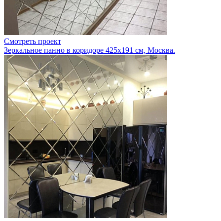
Смотреть проект
Зеркальное панно в коридоре 425х191 см, Москва.