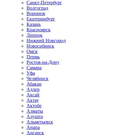
Санкт-Петербург
Волгоград
Воронеж
Екатеринбург
Казань
Красноярск
Липецк
Нижний Новгород
Новосибирск
Омск
Пермь
Ростов-на-Дону
Самара
Уфа
Челябинск
Абакан
Адлер
Аксай
Актау
Актобе
Алматы
Алушта
Альметьевск
Анапа
Ангарск