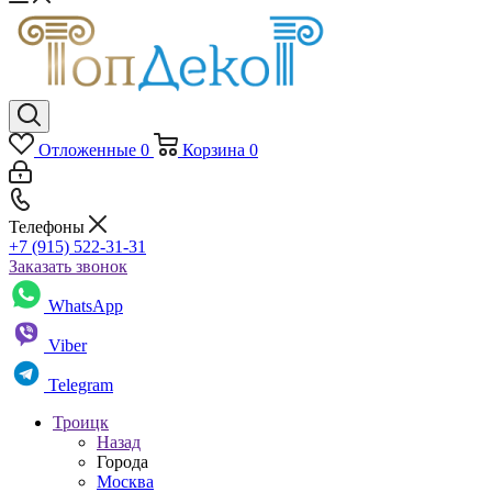
Отложенные
0
Корзина
0
Телефоны
+7 (915) 522-31-31
Заказать звонок
WhatsApp
Viber
Telegram
Троицк
Назад
Города
Москва