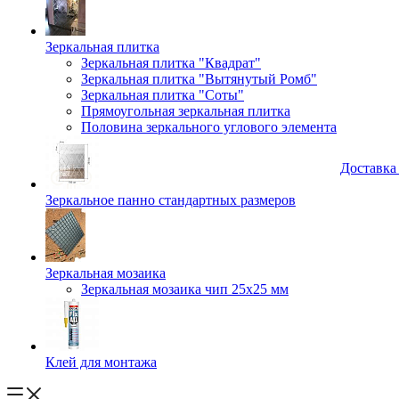
Зеркальная плитка
Зеркальная плитка "Квадрат"
Зеркальная плитка "Вытянутый Ромб"
Зеркальная плитка "Соты"
Прямоугольная зеркальная плитка
Половина зеркального углового элемента
Доставка
Зеркальное панно стандартных размеров
Зеркальная мозаика
Зеркальная мозаика чип 25х25 мм
Клей для монтажа