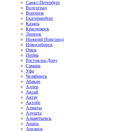
Санкт-Петербург
Волгоград
Воронеж
Екатеринбург
Казань
Красноярск
Липецк
Нижний Новгород
Новосибирск
Омск
Пермь
Ростов-на-Дону
Самара
Уфа
Челябинск
Абакан
Адлер
Аксай
Актау
Актобе
Алматы
Алушта
Альметьевск
Анапа
Ангарск