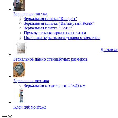
Зеркальная плитка
Зеркальная плитка "Квадрат"
Зеркальная плитка "Вытянутый Ромб"
Зеркальная плитка "Соты"
Прямоугольная зеркальная плитка
Половина зеркального углового элемента
Доставка
Зеркальное панно стандартных размеров
Зеркальная мозаика
Зеркальная мозаика чип 25х25 мм
Клей для монтажа