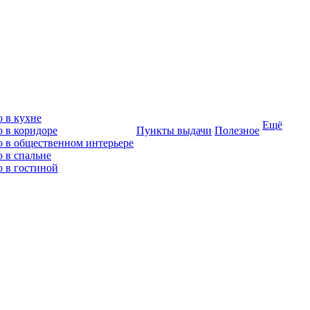
о в кухне
Ещё
о в коридоре
Пункты выдачи
Полезное
о в общественном интерьере
 в спальне
о в гостиной