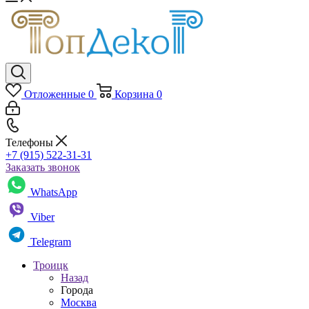
Отложенные
0
Корзина
0
Телефоны
+7 (915) 522-31-31
Заказать звонок
WhatsApp
Viber
Telegram
Троицк
Назад
Города
Москва